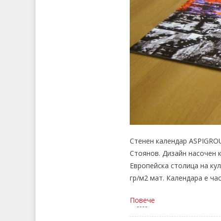
Стенен календар ASPIGROU
Стоянов. Дизайн насочен 
Европейска столица на кул
гр/м2 мат. Календара е ча
Повече