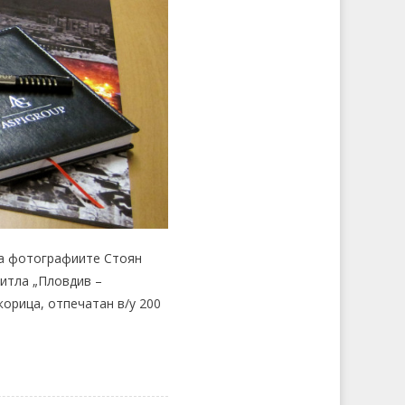
на фотографиите Стоян
итла „Пловдив –
корица, отпечатан в/у 200