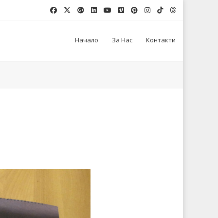
Начало
За Нас
Контакти