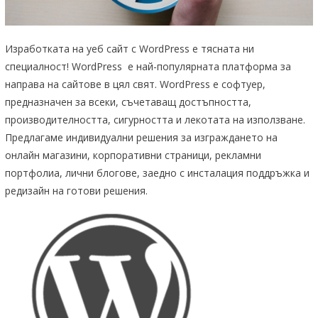
Изработката на уеб сайт с WordPress е тясната ни
специалност! WordPress е най-популярната платформа за
направа на сайтове в цял свят. WordPress е софтуер,
предназначен за всеки, съчетаващ достъпността,
производителността, сигурността и лекотата на използване.
Предлагаме индивидуални решения за изграждането на
онлайн магазини, корпоративни страници, рекламни
портфолиа, лични блогове, заедно с инсталация поддръжка и
редизайн на готови решения.