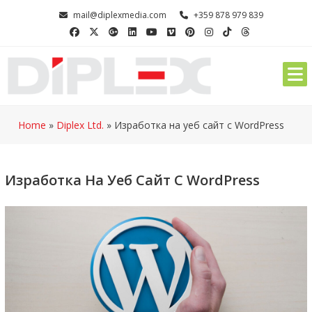
Skip
mail@diplexmedia.com
+359 878 979 839
to
content
Home
»
Diplex Ltd.
»
Изработка на уеб сайт с WordPress
Изработка На Уеб Сайт С WordPress