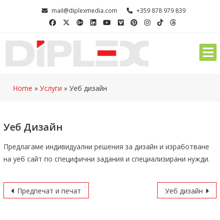
Skip
mail@diplexmedia.com
+359 878 979 839
to
content
Home
»
Услуги
»
Уеб дизайн
Уеб Дизайн
Предлагаме индивидуални решения за дизайн и изработване
на уеб сайт по специфични задания и специализирани нужди.
Навигация
Предпечат и печат
Уеб дизайн