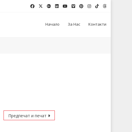
Начало
За Нас
Контакти
Предпечат и печат