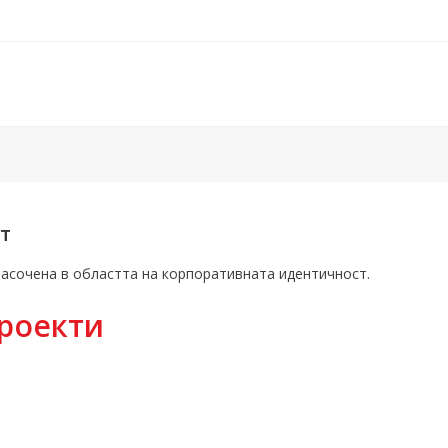
т
насочена в областта на корпоративната идентичност.
роекти