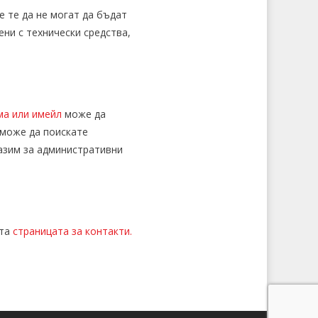
 те да не могат да бъдат
ни с технически средства,
ма или имейл
може да
 може да поискате
пазим за административни
ата
страницата за контакти.