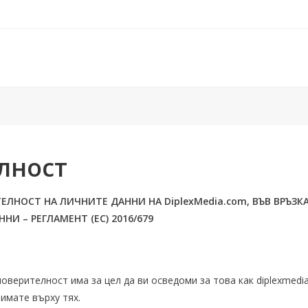
лност
ЕЛНОСТ НА ЛИЧНИТЕ ДАННИ НА DiplexMedia.com, ВЪВ ВРЪЗК
И – РЕГЛАМЕНТ (ЕС) 2016/679
оверителност има за цел да ви осведоми за това как diplexmedi
 имате върху тях.