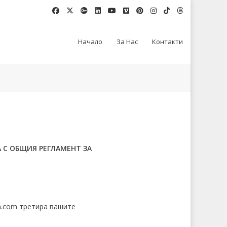
Начало
За Нас
Контакти
А С ОБЩИЯ РЕГЛАМЕНТ ЗА
a.com третира вашите