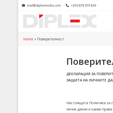
Skip
mail@diplexmedia.com
+359 878 979 839
to
content
Home
»
Поверителност
Поверите
ДЕКЛАРАЦИЯ ЗА ПОВЕРИТ
ЗАЩИТА НА ЛИЧНИТЕ ДАНН
Настоящата Политика за п
лични данни и какви права