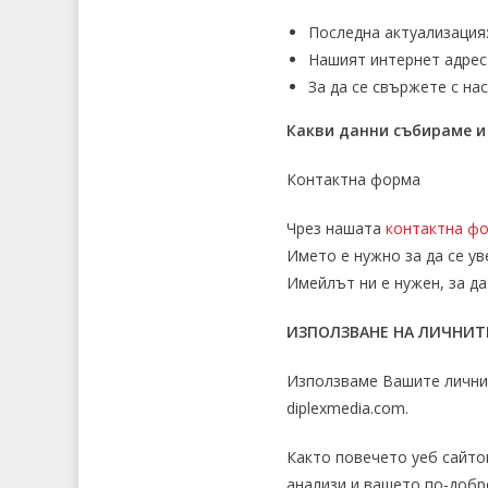
Последна актуализация:
Нашият интернет адрес
За да се свържете с на
Какви данни събираме и
Контактна форма
Чрез нашата
контактна ф
Името е нужно за да се ув
Имейлът ни е нужен, за да
ИЗПОЛЗВАНЕ НА ЛИЧНИТЕ
Използваме Вашите лични 
diplexmedia.com.
Както повечето уеб сайтов
анализи и вашето по-добр